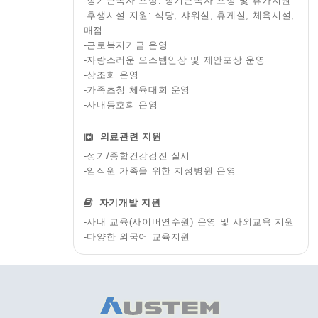
-장기근속자 포상: 장기근속자 포상 및 휴가지원
-후생시설 지원: 식당, 샤워실, 휴게실, 체육시설,
매점
-근로복지기금 운영
-자랑스러운 오스템인상 및 제안포상 운영
-상조회 운영
-가족초청 체육대회 운영
-사내동호회 운영
의료관련 지원
-정기/종합건강검진 실시
-임직원 가족을 위한 지정병원 운영
자기개발 지원
-사내 교육(사이버연수원) 운영 및 사외교육 지원
-다양한 외국어 교육지원