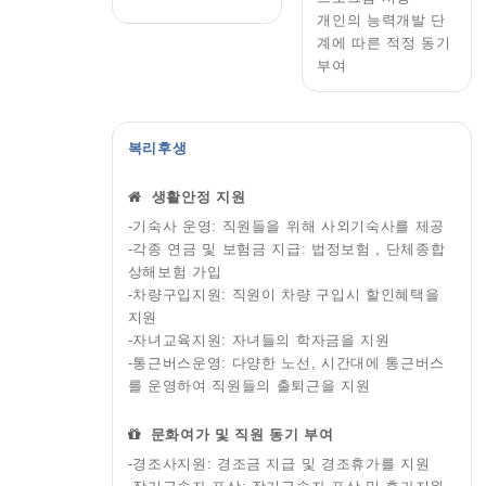
개인의 능력개발 단
계에 따른 적정 동기
부여
복리후생
생활안정 지원
-기숙사 운영: 직원들을 위해 사외기숙사를 제공
-각종 연금 및 보험금 지급: 법정보험 , 단체종합
상해보험 가입
-차량구입지원: 직원이 차량 구입시 할인혜택을
지원
-자녀교육지원: 자녀들의 학자금을 지원
-통근버스운영: 다양한 노선, 시간대에 통근버스
를 운영하여 직원들의 출퇴근을 지원
문화여가 및 직원 동기 부여
-경조사지원: 경조금 지급 및 경조휴가를 지원